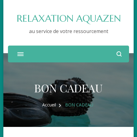
RELAXATION AQUAZEN
au service de votre ressourcement
BON CADEAU
Accueil
BON CADEAU