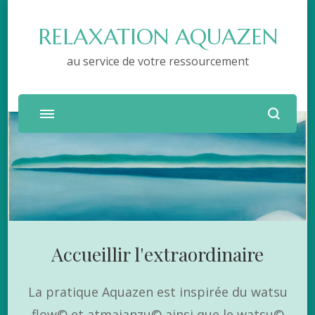
RELAXATION AQUAZEN
au service de votre ressourcement
Accueillir l'extraordinaire
La pratique Aquazen est inspirée du watsu
flow© et atmajanzu© ainsi que le watsu©