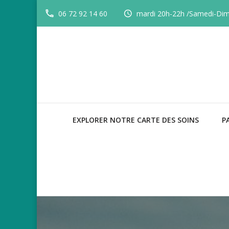
06 72 92 14 60
mardi 20h-22h /Samedi-Di
EXPLORER NOTRE CARTE DES SOINS
P