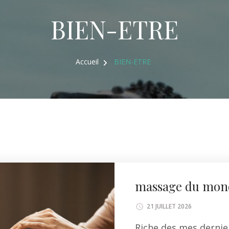
BIEN-ETRE
Accueil
BIEN-ETRE
massage du mon
21 JUILLET 2026
Riche des mes dernie