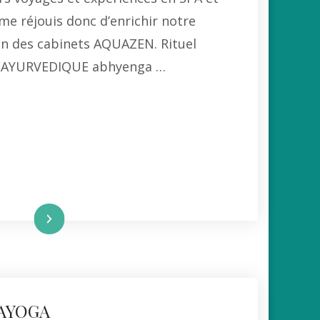
me réjouis donc d’enrichir notre
ein des cabinets AQUAZEN. Rituel
AYURVEDIQUE abhyenga …
re la suite
UAYOGA