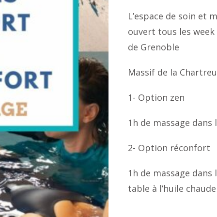
L’espace de soin et m
ouvert tous les week 
de Grenoble
Massif de la Chartre
1- Option zen
1h de massage dans l
2- Option réconfort
1h de massage dans l
table à l’huile chaude