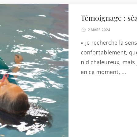
Témoignage : sé
2 MARS 2024
« je recherche la sen
confortablement, que 
nid chaleureux, mais 
en ce moment, …
Li