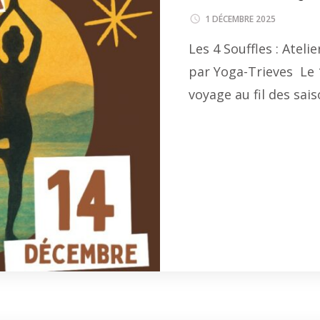
1 DÉCEMBRE 2025
Les 4 Souffles : Atel
par Yoga-Trieves Le 
voyage au fil des sai
Li