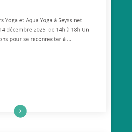
iers Yoga et Aqua Yoga à Seyssinet
14 décembre 2025, de 14h à 18h Un
sons pour se reconnecter à …
re la suite