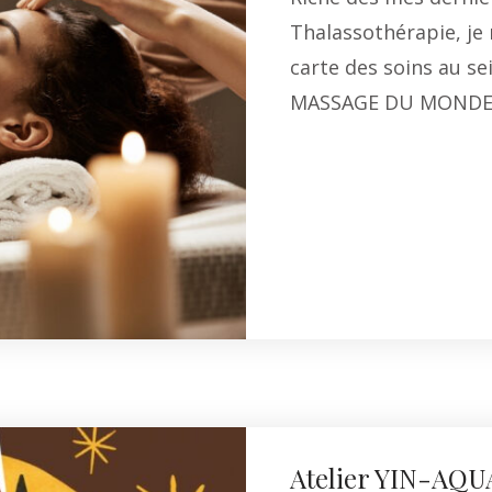
Thalassothérapie, je 
carte des soins au s
MASSAGE DU MONDE
Li
Atelier YIN-AQ