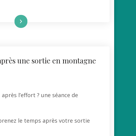
re la suite
après une sortie en montagne
 après l’effort ? une séance de
 prenez le temps après votre sortie