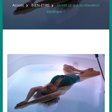
Accueil
BIEN-ETRE
Qu’est ce que la relaxation
aquatique ?