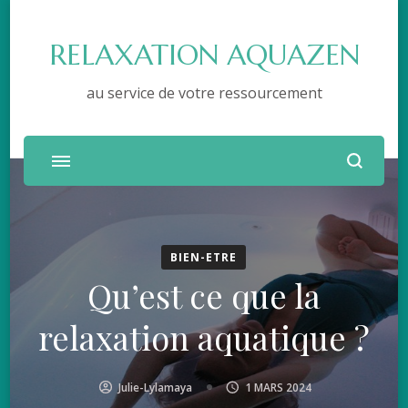
RELAXATION AQUAZEN
au service de votre ressourcement
BIEN-ETRE
Qu’est ce que la
relaxation aquatique ?
Julie-Lylamaya
1 MARS 2024