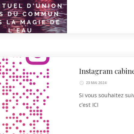
Li
Instagram cabin
23 MAI 2024
Si vous souhaitez su
c’est ICI