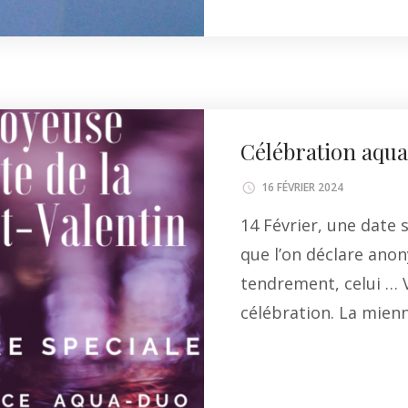
Li
Célébration aqu
16 FÉVRIER 2024
14 Février, une date 
que l’on déclare ano
tendrement, celui … 
célébration. La mien