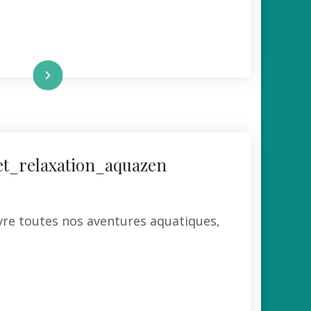
re la suite
et_relaxation_aquazen
ivre toutes nos aventures aquatiques,