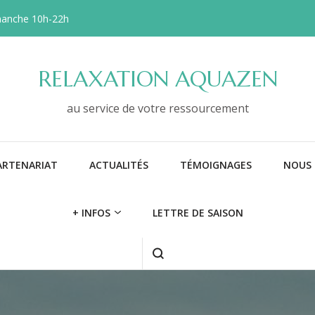
manche 10h-22h
RELAXATION AQUAZEN
au service de votre ressourcement
ARTENARIAT
ACTUALITÉS
TÉMOIGNAGES
NOUS 
+ INFOS
LETTRE DE SAISON