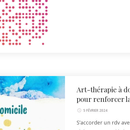
Li
Art-thérapie à do
pour renforcer la
5 FÉVRIER 2024
S’accorder un rdv avec