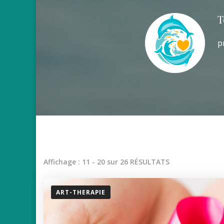
T
p
Affichage : 11 - 20 sur 26 RÉSULTATS
ART-THERAPIE