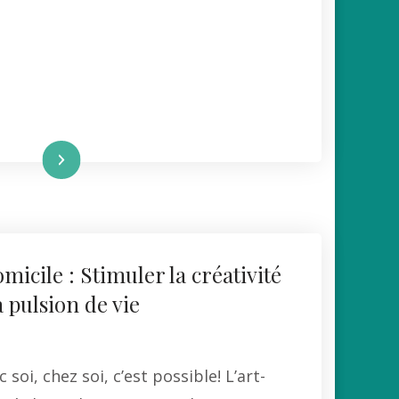
re la suite
micile : Stimuler la créativité
 pulsion de vie
 soi, chez soi, c’est possible! L’art-