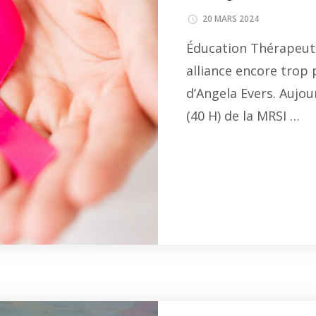
20 MARS 2024
Éducation Thérapeuti
alliance encore trop 
d’Angela Evers. Aujou
(40 H) de la MRSI …
Li