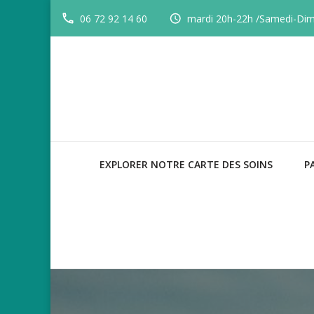
06 72 92 14 60
mardi 20h-22h /Samedi-Di
EXPLORER NOTRE CARTE DES SOINS
P