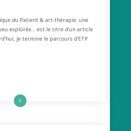
que du Patient & art-thérapie, une
peu explorée… est le titre d’un article
rd’hui, je termine le parcours d’ETP
re la suite