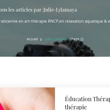
ous les articles par :Julie-Lylamaya
raticienne en art-thérapie RNCP,en relaxation aquatique & 
Accueil
Julie-Lylamaya
(Page 2)
Éducation Thérap
thérapie