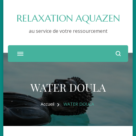
RELAXATION AQUAZEN
au service de votre ressourcement
WATER DOULA
Accueil
WATER DOULA