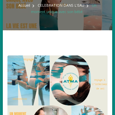
Accueil
CELEBRATION DANS L'EAU
Un
moment unique avec son bébé