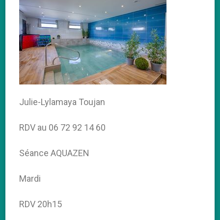
Julie-Lylamaya Toujan
RDV au 06 72 92 14 60
Séance AQUAZEN
Mardi
RDV 20h15