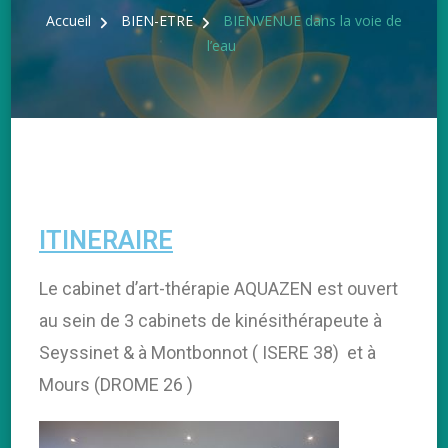
Accueil
BIEN-ETRE
BIENVENUE dans la voie de
l’eau
ITINERAIRE
Le cabinet d’art-thérapie AQUAZEN est ouvert
au sein de 3 cabinets de kinésithérapeute à
Seyssinet & à Montbonnot ( ISERE 38) et à
Mours (DROME 26 )