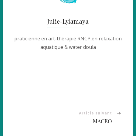
Julie-Lylamaya
praticienne en art-thérapie RNCP,en relaxation
aquatique & water doula
Article suivant
MACEO